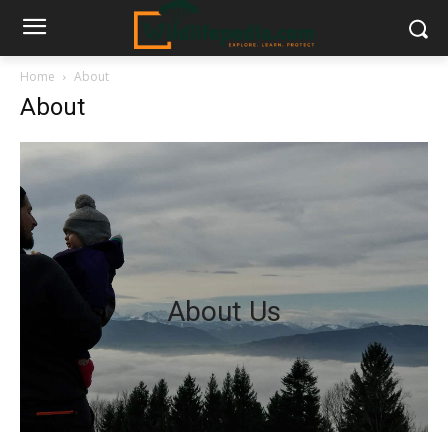
Home
About
About
About Us